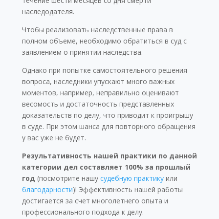
течение шести месяцев со дня смерти
наследодателя.
Чтобы реализовать наследственные права в
полном объеме, необходимо обратиться в суд с
заявлением о принятии наследства.
Однако при попытке самостоятельного решения
вопроса, наследники упускают много важных
моментов, например, неправильно оценивают
весомость и достаточность представленных
доказательств по делу, что приводит к проигрышу
в суде. При этом шанса для повторного обращения
у вас уже не будет.
Результативность нашей практики по данной
категории дел составляет 100% за прошлый
год
(посмотрите нашу
судебную практику
или
благодарности
)! Эффективность нашей работы
достигается за счет многолетнего опыта и
профессионального подхода к делу.