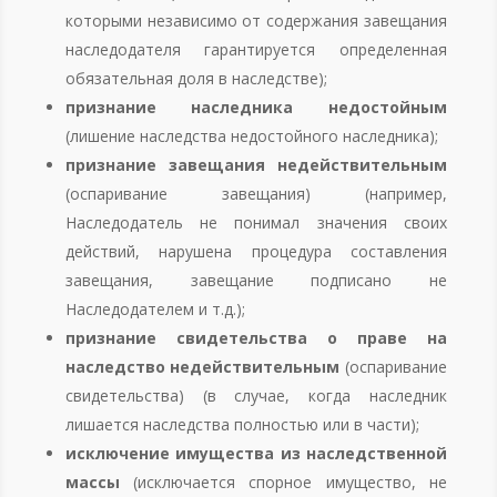
которыми независимо от содержания завещания
наследодателя гарантируется определенная
обязательная доля в наследстве);
признание наследника недостойным
(лишение наследства недостойного наследника);
признание завещания недействительным
(оспаривание завещания) (например,
Наследодатель не понимал значения своих
действий, нарушена процедура составления
завещания, завещание подписано не
Наследодателем и т.д.);
признание свидетельства о праве на
наследство недействительным
(оспаривание
свидетельства) (в случае, когда наследник
лишается наследства полностью или в части);
исключение имущества из наследственной
массы
(исключается спорное имущество, не