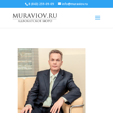
8 (843) 259-09-09
info@muraviov.ru